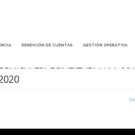
ENCIA
RENDICIÓN DE CUENTAS
GESTIÓN OPERATIVA
CNICA ESPECIALIZADA Nº. 00
2020
De