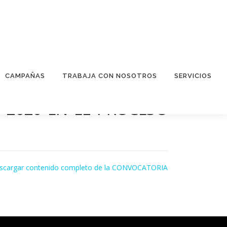
CAMPAÑAS
TRABAJA CON NOSOTROS
SERVICIOS
1-2020 EN EL PROCESO
scargar contenido completo de la CONVOCATORIA