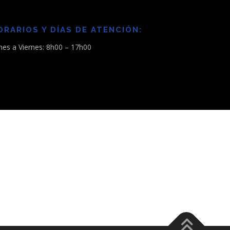
ORARIOS Y DÍAS DE ATENCIÓN:
nes a Viernes: 8h00 – 17h00