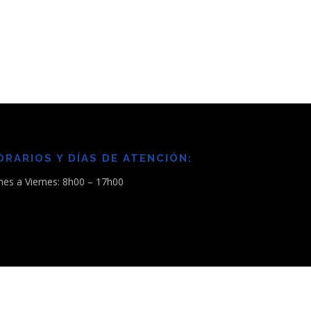
ORARIOS Y DÍAS DE ATENCIÓN:
nes a Viernes: 8h00 – 17h00