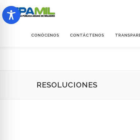
Saltar
al
contenido
CONÓCENOS
CONTÁCTENOS
TRANSPAR
RESOLUCIONES