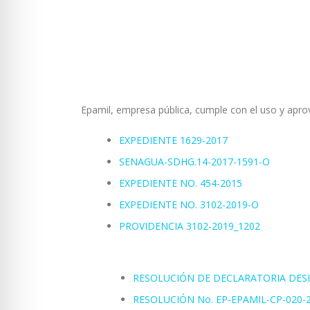
Epamil, empresa pública, cumple con el uso y apro
EXPEDIENTE 1629-2017
SENAGUA-SDHG.14-2017-1591-O
EXPEDIENTE NO. 454-2015
EXPEDIENTE NO. 3102-2019-O
PROVIDENCIA 3102-2019_1202
RESOLUCIÓN DE DECLARATORIA DESI
RESOLUCIÓN No. EP-EPAMIL-CP-020-