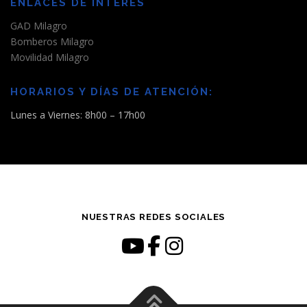
ENLACES DE INTERÉS
GAD Milagro
Bomberos Milagro
Movilidad Milagro
HORARIOS Y DÍAS DE ATENCIÓN:
Lunes a Viernes: 8h00 – 17h00
NUESTRAS REDES SOCIALES