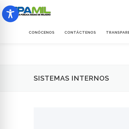
Saltar
al
contenido
CONÓCENOS
CONTÁCTENOS
TRANSPAR
SISTEMAS INTERNOS