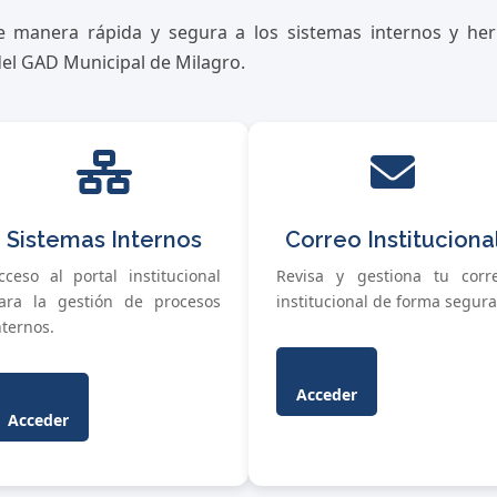
e manera rápida y segura a los sistemas internos y her
 del GAD Municipal de Milagro.
Sistemas Internos
Correo Instituciona
cceso al portal institucional
Revisa y gestiona tu corr
ara la gestión de procesos
institucional de forma segura
nternos.
Acceder
Acceder