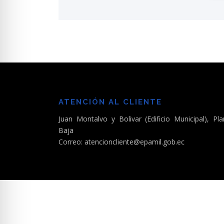
ATENCIÓN AL CLIENTE
Juan Montalvo y Bolivar (Edificio Municipal), Pla
Baja
Correo: atencioncliente@epamil.gob.ec