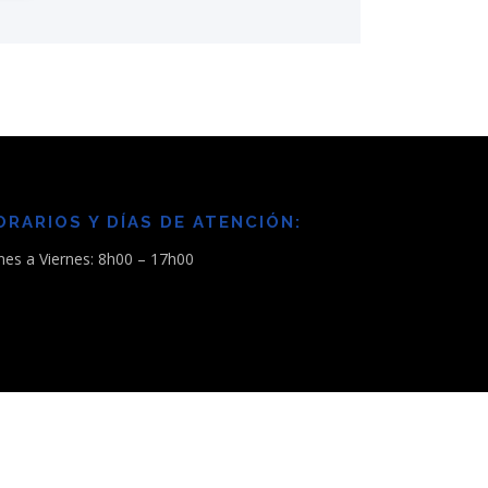
ORARIOS Y DÍAS DE ATENCIÓN:
nes a Viernes: 8h00 – 17h00