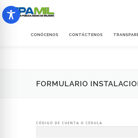
Saltar
al
contenido
CONÓCENOS
CONTÁCTENOS
TRANSPAR
FORMULARIO INSTALACIO
CÓDIGO DE CUENTA O CÉDULA