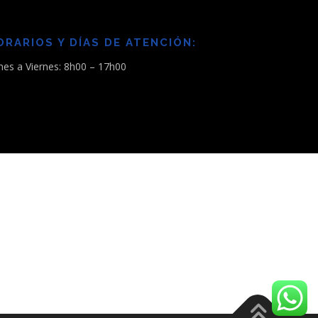
ORARIOS Y DÍAS DE ATENCIÓN:
nes a Viernes: 8h00 – 17h00