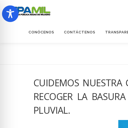
Saltar
al
contenido
CONÓCENOS
CONTÁCTENOS
TRANSPAR
CUIDEMOS NUESTRA 
RECOGER LA BASURA
PLUVIAL.