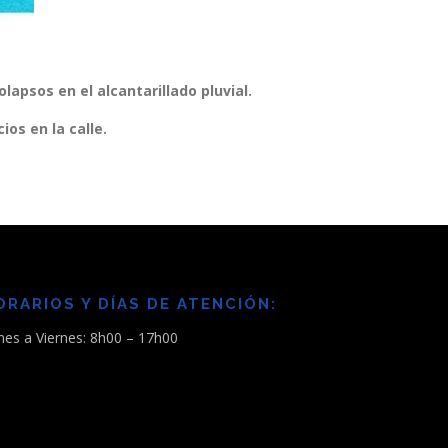
apsos en el alcantarillado pluvial.
os en la calle.
ORARIOS Y DÍAS DE ATENCIÓN:
nes a Viernes: 8h00 – 17h00