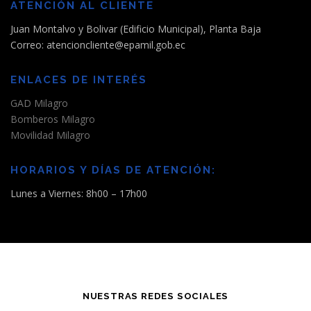
ATENCIÓN AL CLIENTE
Juan Montalvo y Bolivar (Edificio Municipal), Planta Baja
Correo: atencioncliente@epamil.gob.ec
ENLACES DE INTERÉS
GAD Milagro
Bomberos Milagro
Movilidad Milagro
HORARIOS Y DÍAS DE ATENCIÓN:
Lunes a Viernes: 8h00 – 17h00
NUESTRAS REDES SOCIALES