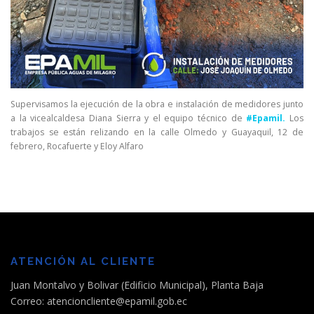
Supervisamos la ejecución de la obra e instalación de medidores junto
a la vicealcaldesa Diana Sierra y el equipo técnico de
#Epamil.
Los
trabajos se están relizando en la calle Olmedo y Guayaquil, 12 de
febrero, Rocafuerte y Eloy Alfaro
ATENCIÓN AL CLIENTE
Juan Montalvo y Bolivar (Edificio Municipal), Planta Baja
Correo: atencioncliente@epamil.gob.ec