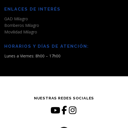
ENLACES DE INTERÉS
GAD Milagro
Bomberos Milagro
Movilidad Milagro
HORARIOS Y DÍAS DE ATENCIÓN:
Lunes a Viernes: 8h00 – 17h00
NUESTRAS REDES SOCIALES