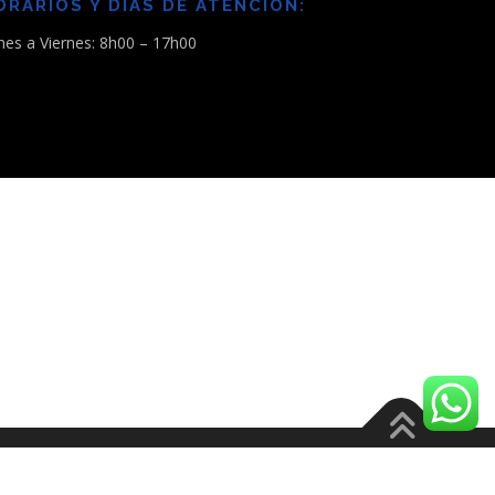
ORARIOS Y DÍAS DE ATENCIÓN:
nes a Viernes: 8h00 – 17h00
es