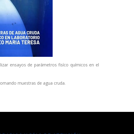
izar ensayos de parámetros fisíco químicos en el
o tomando muestras de agua cruda.