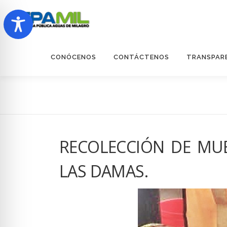
Saltar
al
contenido
CONÓCENOS
CONTÁCTENOS
TRANSPAR
RECOLECCIÓN DE MU
LAS DAMAS.