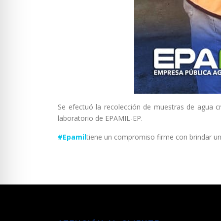
Se efectuó la recolección de muestras de agua c
laboratorio de EPAMIL-EP.
#Epamil
tiene un compromiso firme con brindar un