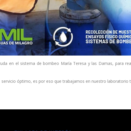
ruda en el sistema de bombeo María Teresa y las Damas, para real
 servicio óptimo, es por eso que trabajamos en nuestro laboratori