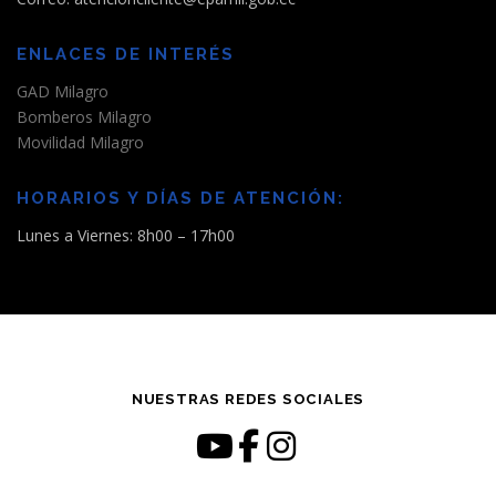
ENLACES DE INTERÉS
GAD Milagro
Bomberos Milagro
Movilidad Milagro
HORARIOS Y DÍAS DE ATENCIÓN:
Lunes a Viernes: 8h00 – 17h00
NUESTRAS REDES SOCIALES