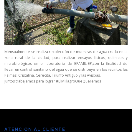
Mensualmente se realiza recolección de muestras de agua cruda en la
zona rural de la ciudad, para realizar ensayos físicos, químicos y
microbiológicos en el laboratorio de EPAMIL-EP,con la finalidad de
llevar un control sanitario del agua que se distribuye en los recintos las
Palmas, Cristalina, Cerecita, Triunfo Antiguo y las Avispas.
Juntos trabajamos para lograr #ElMlilagroQueQueremos
ATENCIÓN AL CLIENTE