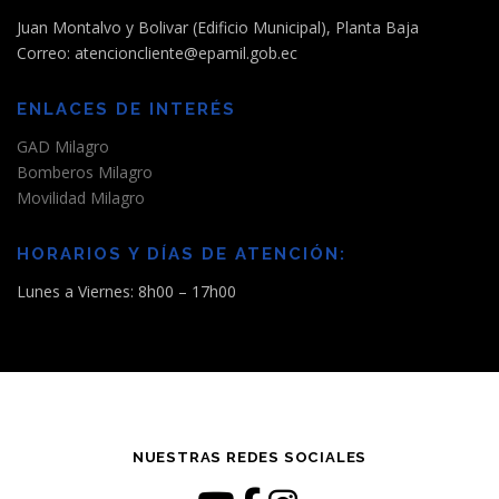
Juan Montalvo y Bolivar (Edificio Municipal), Planta Baja
Correo: atencioncliente@epamil.gob.ec
ENLACES DE INTERÉS
GAD Milagro
Bomberos Milagro
Movilidad Milagro
HORARIOS Y DÍAS DE ATENCIÓN:
Lunes a Viernes: 8h00 – 17h00
NUESTRAS REDES SOCIALES