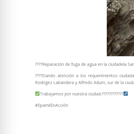
????Reparación de fuga de agua en la ciudadela Sa
????Dando atención a los requerimientos ciudad
Rodrigez Labandera y Alfredo Adum, sur de la ciudad
Trabajamos por nuestra ciudad.????????????‍
#EpamilEnAcción