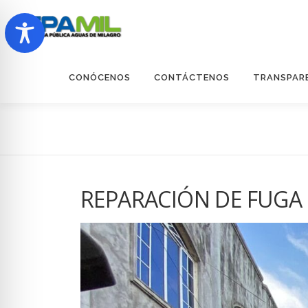
Saltar
al
contenido
CONÓCENOS
CONTÁCTENOS
TRANSPAR
REPARACIÓN DE FUGA