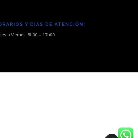
ORARIOS Y DÍAS DE ATENCIÓN:
nes a Viernes: 8h00 – 17h00