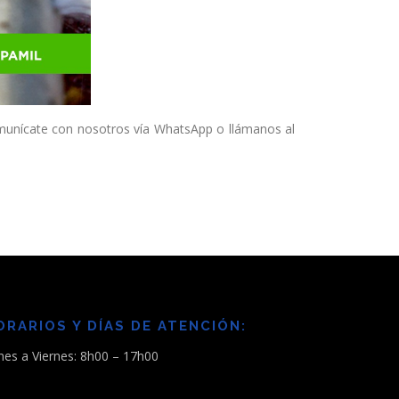
omunícate con nosotros vía WhatsApp o llámanos al
ORARIOS Y DÍAS DE ATENCIÓN:
nes a Viernes: 8h00 – 17h00