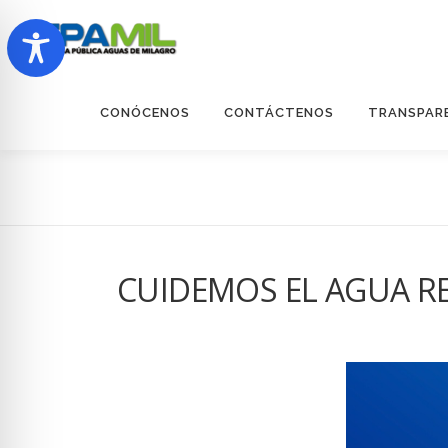
Saltar
al
contenido
CONÓCENOS
CONTÁCTENOS
TRANSPAR
CUIDEMOS EL AGUA 