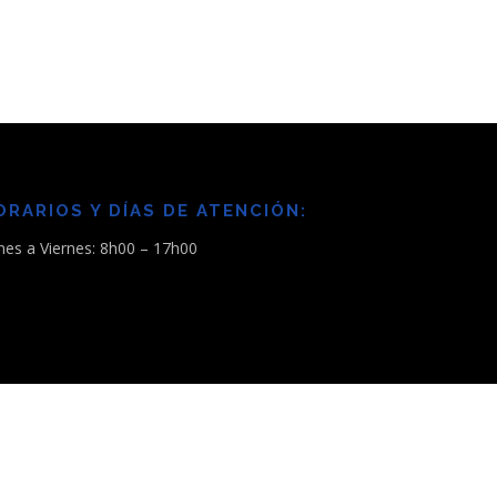
ORARIOS Y DÍAS DE ATENCIÓN:
nes a Viernes: 8h00 – 17h00