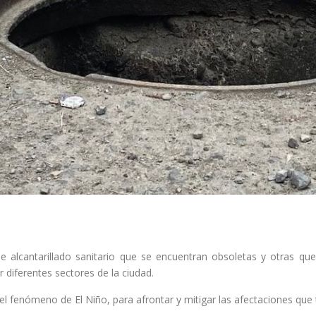
 alcantarillado sanitario que se encuentran obsoletas y otras que s
 diferentes sectores de la ciudad.
l fenómeno de El Niño, para afrontar y mitigar las afectaciones que 