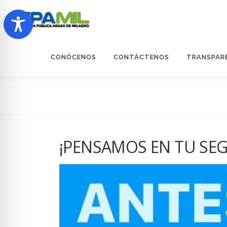
Saltar
al
contenido
CONÓCENOS
CONTÁCTENOS
TRANSPAR
¡PENSAMOS EN TU SE