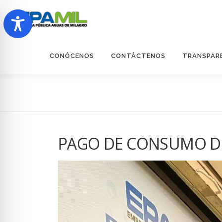
Saltar
al
contenido
CONÓCENOS
CONTÁCTENOS
TRANSPAR
PAGO DE CONSUMO D