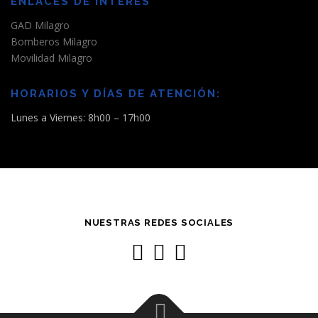
ENLACES DE INTERÉS
GAD Milagro
Bomberos Milagro
Movilidad Milagro
HORARIOS Y DÍAS DE ATENCIÓN:
Lunes a Viernes: 8h00 – 17h00
NUESTRAS REDES SOCIALES