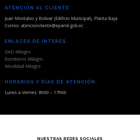
ATENCIÓN AL CLIENTE
Juan Montalvo y Bolivar (Edificio Municipal), Planta Baja
Correo: atencioncliente@epamil.gob.ec
ENLACES DE INTERÉS
GAD Milagro
Bomberos Milagro
Movilidad Milagro
HORARIOS Y DÍAS DE ATENCIÓN:
Lunes a Viernes: 8h00 – 17h00
NUESTRAS REDES SOCIALES