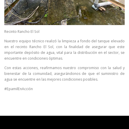
Recinto Rancho El Sol
Nuestro equipo técnico realizó la limpieza a fondo del tanque elevado
en el recinto Rancho El Sol, con la finalidad de asegurar que este
importante depósito de agua, vital para la distribución en el sector, se
encuentre en condiciones óptimas.
Con estas acciones, reafirmamos nuestro compromiso con la salud y
bienestar de la comunidad, asegurándonos de que el suministro de
agua se encuentre en las mejores condiciones posibles.
#EpamilEnAcción