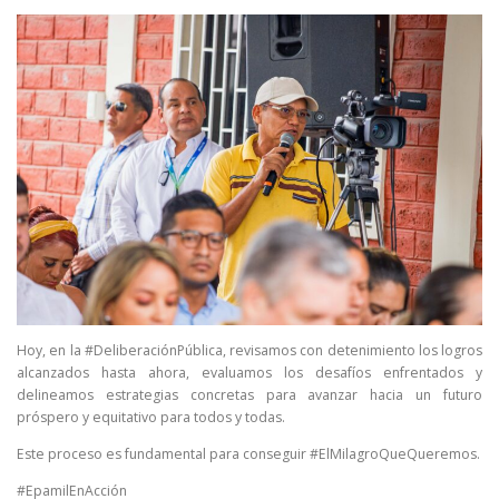
Hoy, en la #DeliberaciónPública, revisamos con detenimiento los logros
alcanzados hasta ahora, evaluamos los desafíos enfrentados y
delineamos estrategias concretas para avanzar hacia un futuro
próspero y equitativo para todos y todas.
Este proceso es fundamental para conseguir #ElMilagroQueQueremos.
#EpamilEnAcción