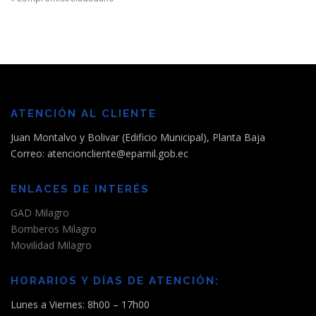
ATENCIÓN AL CLIENTE
Juan Montalvo y Bolivar (Edificio Municipal), Planta Baja
Correo: atencioncliente@epamil.gob.ec
ENLACES DE INTERÉS
GAD Milagro
Bomberos Milagro
Movilidad Milagro
HORARIOS Y DÍAS DE ATENCIÓN:
Lunes a Viernes: 8h00 – 17h00