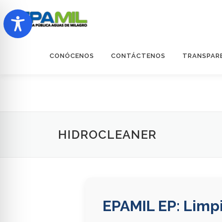
Saltar
al
contenido
CONÓCENOS
CONTÁCTENOS
TRANSPAR
HIDROCLEANER
EPAMIL EP: Limpi