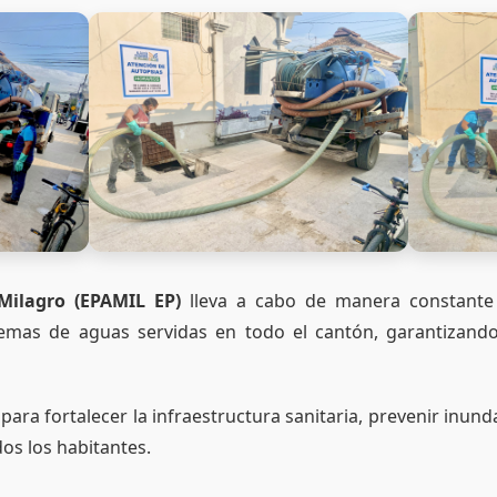
Milagro (EPAMIL EP)
lleva a cabo de manera constante 
stemas de aguas servidas en todo el cantón, garantizando
ara fortalecer la infraestructura sanitaria, prevenir inun
dos los habitantes.