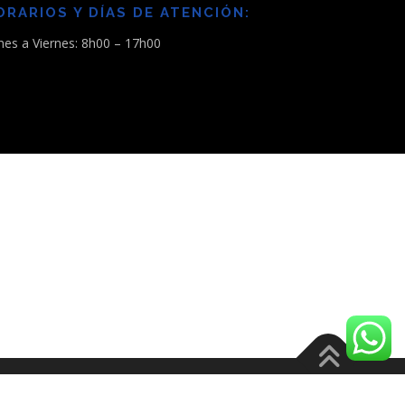
ORARIOS Y DÍAS DE ATENCIÓN:
nes a Viernes: 8h00 – 17h00
es