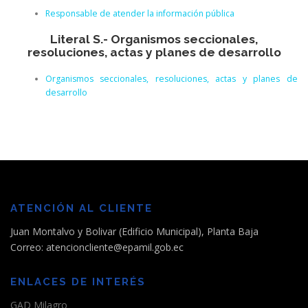
Responsable de atender la información pública
Literal S.- Organismos seccionales,
resoluciones, actas y planes de desarrollo
Organismos seccionales, resoluciones, actas y planes de
desarrollo
ATENCIÓN AL CLIENTE
Juan Montalvo y Bolivar (Edificio Municipal), Planta Baja
Correo: atencioncliente@epamil.gob.ec
ENLACES DE INTERÉS
GAD Milagro