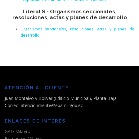
Literal S.- Organismos seccionales,
resoluciones, actas y planes de desarrollo
Organismos seccionales, resoluciones, actas y planes de
desarrollo
ATENCIÓN AL CLIENTE
Juan Montalvo y Bolivar (Edificio Municipal), Planta Baja
Correo: atencioncliente@epamil.gob.ec
ENLACES DE INTERÉS
GAD Milagro
Bomberos Milagro