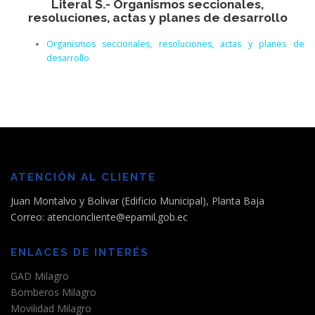
Literal S.- Organismos seccionales,
resoluciones, actas y planes de desarrollo
Organismos seccionales, resoluciones, actas y planes de
desarrollo
ATENCIÓN AL CLIENTE
Juan Montalvo y Bolivar (Edificio Municipal), Planta Baja
Correo: atencioncliente@epamil.gob.ec
ENLACES DE INTERÉS
GAD Milagro
Bomberos Milagro
Movilidad Milagro