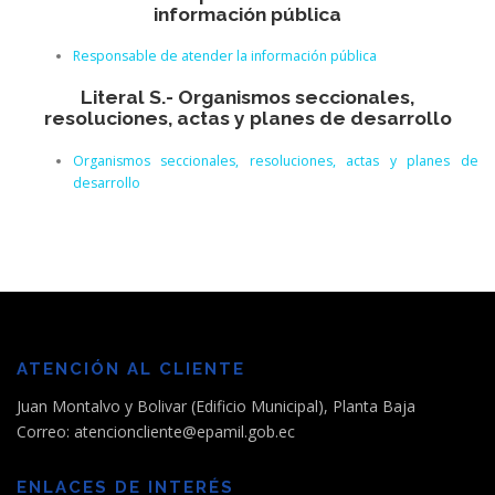
información pública
Responsable de atender la información pública
Literal S.- Organismos seccionales,
resoluciones, actas y planes de desarrollo
Organismos seccionales, resoluciones, actas y planes de
desarrollo
ATENCIÓN AL CLIENTE
Juan Montalvo y Bolivar (Edificio Municipal), Planta Baja
Correo: atencioncliente@epamil.gob.ec
ENLACES DE INTERÉS