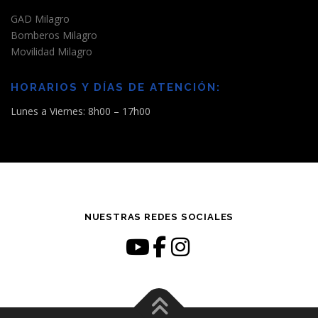
GAD Milagro
Bomberos Milagro
Movilidad Milagro
HORARIOS Y DÍAS DE ATENCIÓN:
Lunes a Viernes: 8h00 – 17h00
NUESTRAS REDES SOCIALES