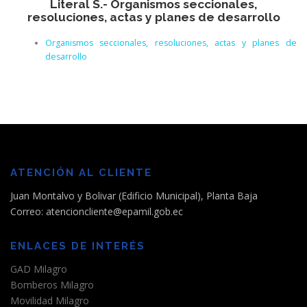
Literal S.- Organismos seccionales,
resoluciones, actas y planes de desarrollo
Organismos seccionales, resoluciones, actas y planes de
desarrollo
ATENCIÓN AL CLIENTE
Juan Montalvo y Bolivar (Edificio Municipal), Planta Baja
Correo: atencioncliente@epamil.gob.ec
ENLACES DE INTERÉS
GAD Milagro
Bomberos Milagro
Movilidad Milagro