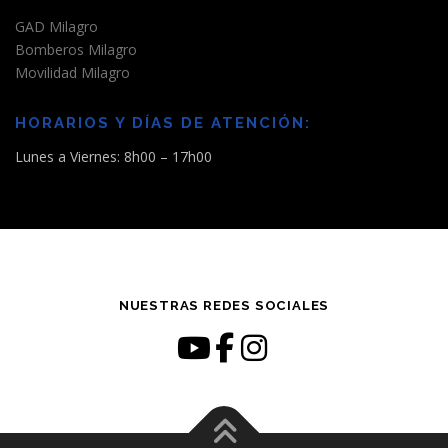
GAD Milagro
Bomberos Milagro
Movilidad Milagro
HORARIOS Y DÍAS DE ATENCIÓN:
Lunes a Viernes: 8h00 – 17h00
NUESTRAS REDES SOCIALES