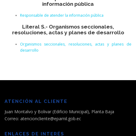
información pública
Responsable de atender la información pública
Literal S.- Organismos seccionales,
resoluciones, actas y planes de desarrollo
Organismos seccionales, resoluciones, actas y planes de
desarrollo
ATENCIÓN AL CLIENTE
Juan Montalvo y Bolivar (Edificio Municipal), Planta Baja
Correo: atencioncliente@epamil.gob.ec
ENLACES DE INTERÉS