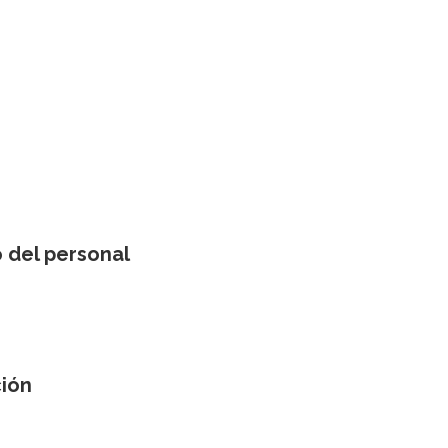
o del personal
ción