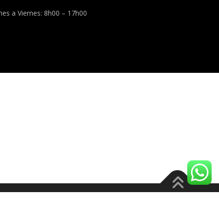
nes a Viernes: 8h00 – 17h00
es