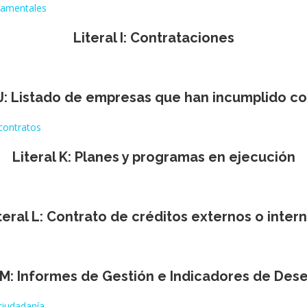
rnamentales
Literal I: Contrataciones
 J: Listado de empresas que han incumplido c
contratos
Literal K: Planes y programas en ejecución
teral L: Contrato de créditos externos o inter
l M: Informes de Gestión e Indicadores de De
ciudadanía