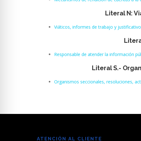
Literal N: V
Viáticos, informes de trabajo y justificativ
Liter
Responsable de atender la información pú
Literal S.- Orga
Organismos seccionales, resoluciones, act
ATENCIÓN AL CLIENTE