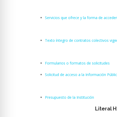
Servicios que ofrece y la forma de acceder
Texto íntegro de contratos colectivos vige
Formularios o formatos de solicitudes
Solicitud de acceso a la Información Públi
Presupuesto de la Institución
Literal 