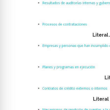
Resultados de auditorías internas y gube
Procesos de contrataciones
Literal
Empresas y personas que han incumplido 
Planes y programas en ejecución
Li
Contratos de crédito externos o internos
Litera
Mecanismos de rendición de cuentas a la 