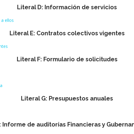
Literal D: Información de servicios
 a ellos
Literal E: Contratos colectivos vigentes
ntes
Literal F: Formulario de solicitudes
ca
Literal G: Presupuestos anuales
H: Informe de auditorías Financieras y Gubern