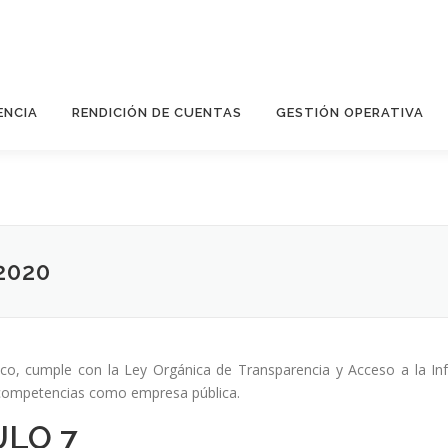
ENCIA
RENDICIÓN DE CUENTAS
GESTIÓN OPERATIVA
2020
lico, cumple con la Ley Orgánica de Transparencia y Acceso a la Inf
as competencias como empresa pública.
ULO 7