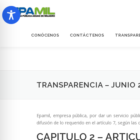
Saltar
al
contenido
CONÓCENOS
CONTÁCTENOS
TRANSPAR
TRANSPARENCIA – JUNIO 
Epamil, empresa pública, por dar un servicio púb
difusión de lo requerido en el artículo 7, según l
CAPITULO 2 – ARTIC