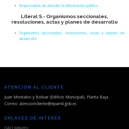
Responsable de atender la información pública
Literal S.- Organismos seccionales,
resoluciones, actas y planes de desarrollo
Organismos seccionales, resoluciones, actas y planes de
desarrollo
ATENCIÓN AL CLIENTE
Juan Montalvo y Bolivar (Edificio Municipal), Planta Baja
Correo: atencioncliente@epamil.gob.ec
ENLACES DE INTERÉS
GAD Milagro