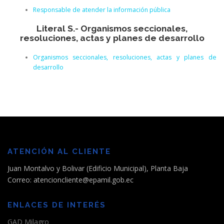
Responsable de atender la información pública
Literal S.- Organismos seccionales,
resoluciones, actas y planes de desarrollo
Organismos seccionales, resoluciones, actas y planes de
desarrollo
ATENCIÓN AL CLIENTE
Juan Montalvo y Bolivar (Edificio Municipal), Planta Baja
Correo: atencioncliente@epamil.gob.ec
ENLACES DE INTERÉS
GAD Milagro