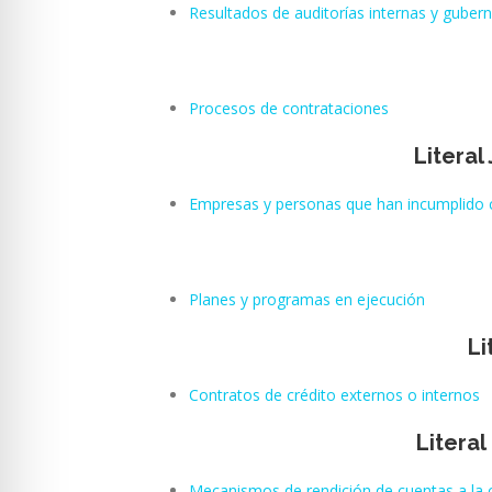
Resultados de auditorías internas y gube
Procesos de contrataciones
Literal
Empresas y personas que han incumplido 
Planes y programas en ejecución
Li
Contratos de crédito externos o internos
Litera
Mecanismos de rendición de cuentas a la 