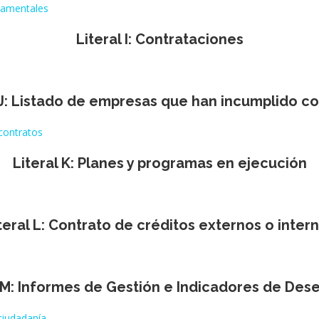
rnamentales
Literal I: Contrataciones
 J: Listado de empresas que han incumplido c
contratos
Literal K: Planes y programas en ejecución
teral L: Contrato de créditos externos o inter
l M: Informes de Gestión e Indicadores de De
ciudadanía