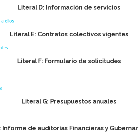
Literal D: Información de servicios
 a ellos
Literal E: Contratos colectivos vigentes
ntes
Literal F: Formulario de solicitudes
ca
Literal G: Presupuestos anuales
H: Informe de auditorías Financieras y Gubern