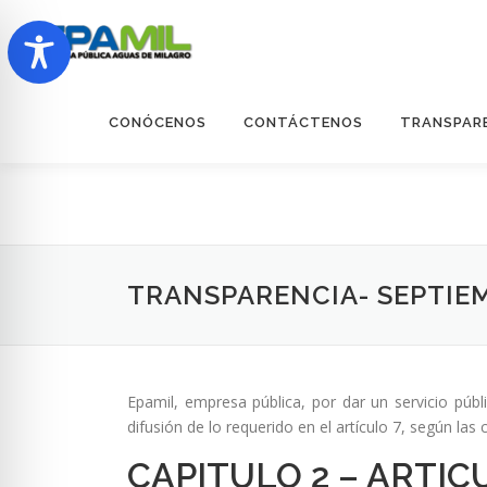
Saltar
al
contenido
CONÓCENOS
CONTÁCTENOS
TRANSPAR
TRANSPARENCIA- SEPTIEM
Epamil, empresa pública, por dar un servicio púb
difusión de lo requerido en el artículo 7, según l
CAPITULO 2 – ARTIC