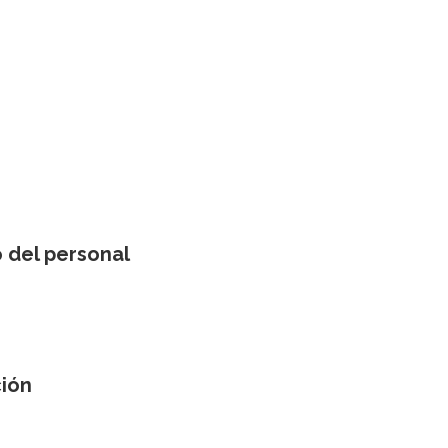
o del personal
ción