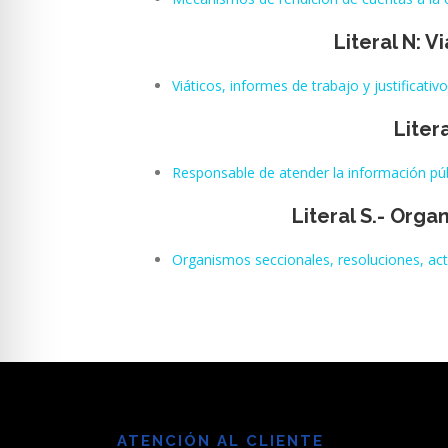
Literal N: V
Viáticos, informes de trabajo y justificativ
Liter
Responsable de atender la información pú
Literal S.- Orga
Organismos seccionales, resoluciones, act
ATENCIÓN AL CLIENTE