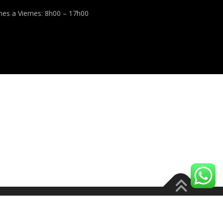
nes a Viernes: 8h00 – 17h00
es