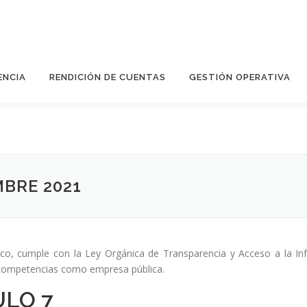
ENCIA
RENDICIÓN DE CUENTAS
GESTIÓN OPERATIVA
BRE 2021
lico, cumple con la Ley Orgánica de Transparencia y Acceso a la Inf
as competencias como empresa pública.
ULO 7