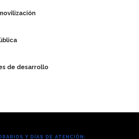
 movilización
ública
nes de desarrollo
ORARIOS Y DÍAS DE ATENCIÓN: