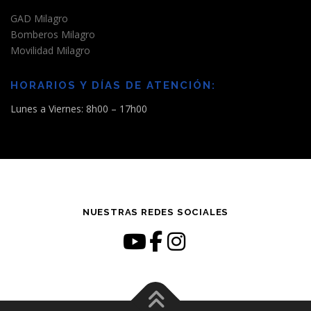
GAD Milagro
Bomberos Milagro
Movilidad Milagro
HORARIOS Y DÍAS DE ATENCIÓN:
Lunes a Viernes: 8h00 – 17h00
NUESTRAS REDES SOCIALES