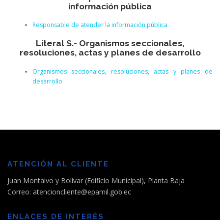
información pública
Responsable de atender la información pública
Literal S.- Organismos seccionales,
resoluciones, actas y planes de desarrollo
Organismos seccionales, resoluciones, actas y planes de
desarrollo
ATENCIÓN AL CLIENTE
Juan Montalvo y Bolivar (Edificio Municipal), Planta Baja
Correo: atencioncliente@epamil.gob.ec
ENLACES DE INTERÉS