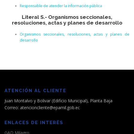
Responsable de atender la información pública
Literal S.- Organismos seccionales,
resoluciones, actas y planes de desarrollo
Organismos seccionales, resoluciones, actas y planes de
desarrollo
ATENCIÓN AL CLIENTE
Juan Montalvo y Bolivar (Edificio Municipal), Planta Baja
Correo: atencioncliente@epamil.gob.ec
ENLACES DE INTERÉS
GAD Milagro