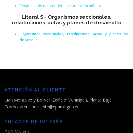
Responsable de atender la información pública
Literal S.- Organismos seccionales,
resoluciones, actas y planes de desarrollo
Organismos seccionales, resoluciones, actas y planes de
desarrollo
ATENCIÓN AL CLIENTE
Juan Montalvo y Bolivar (Edificio Municipal), Planta Baja
Correo: atencioncliente@epamil.gob.ec
ENLACES DE INTERÉS
GAD Milagro