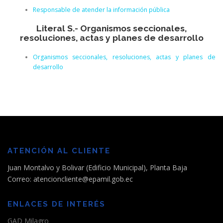
Responsable de atender la información pública
Literal S.- Organismos seccionales,
resoluciones, actas y planes de desarrollo
Organismos seccionales, resoluciones, actas y planes de
desarrollo
ATENCIÓN AL CLIENTE
Juan Montalvo y Bolivar (Edificio Municipal), Planta Baja
Correo: atencioncliente@epamil.gob.ec
ENLACES DE INTERÉS
GAD Milagro