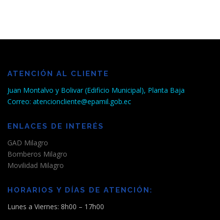
ATENCIÓN AL CLIENTE
Juan Montalvo y Bolivar (Edificio Municipal), Planta Baja
Correo: atencioncliente@epamil.gob.ec
ENLACES DE INTERÉS
GAD Milagro
Bomberos Milagro
Movilidad Milagro
HORARIOS Y DÍAS DE ATENCIÓN:
Lunes a Viernes: 8h00 – 17h00