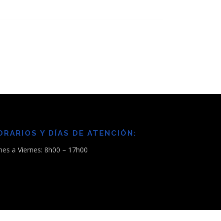
ORARIOS Y DÍAS DE ATENCIÓN:
nes a Viernes: 8h00 – 17h00