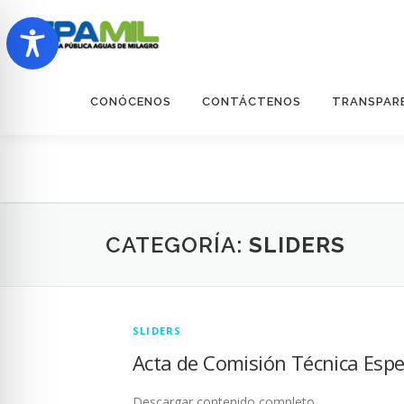
Saltar
al
contenido
CONÓCENOS
CONTÁCTENOS
TRANSPAR
CATEGORÍA:
SLIDERS
SLIDERS
Acta de Comisión Técnica Espe
Descargar contenido completo